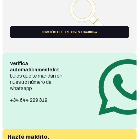
CONVIÉRTETE EN INVESTIGADOR
Verifica
automáticamente
los
bulos que te mandan en
nuestro número de
whatsapp
+34 644 229 319
Hazte maldito,