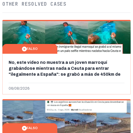
OTHER RESOLVED CASES
FALSO
No, este vídeo no muestra a un joven marroquí
grabándose mientras nada a Ceuta para entrar
"ilegalmente a España": se grabó a más de 450km de
Ceuta y el autor lo niega
06/08/2026
FALSO