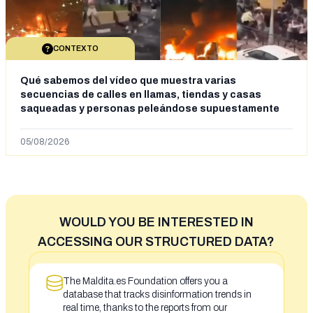
CONTEXTO
Qué sabemos del vídeo que muestra varias
secuencias de calles en llamas, tiendas y casas
saqueadas y personas peleándose supuestamente
en España tras la entrada de personas migrantes en
situación irregular a Ceuta
05/08/2026
WOULD YOU BE INTERESTED IN
ACCESSING OUR STRUCTURED DATA?
The Maldita.es Foundation offers you a
database that tracks disinformation trends in
real time, thanks to the reports from our