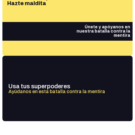
Hazte maldita
Únete y apóyanos en
nuestra batalla contra la
mentira
Usa tus superpoderes
Ayúdanos en esta batalla contra la mentira