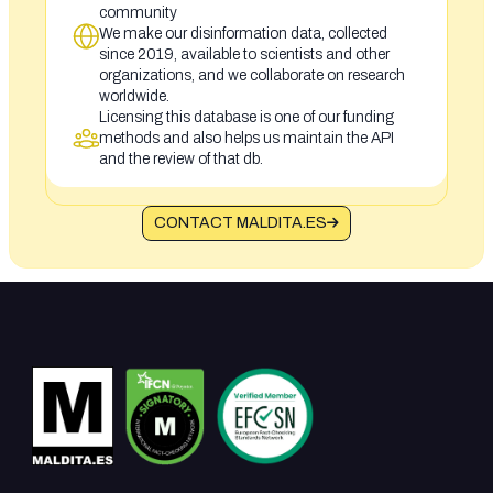
community
We make our disinformation data, collected
since 2019, available to scientists and other
organizations, and we collaborate on research
worldwide.
Licensing this database is one of our funding
methods and also helps us maintain the API
and the review of that db.
CONTACT MALDITA.ES