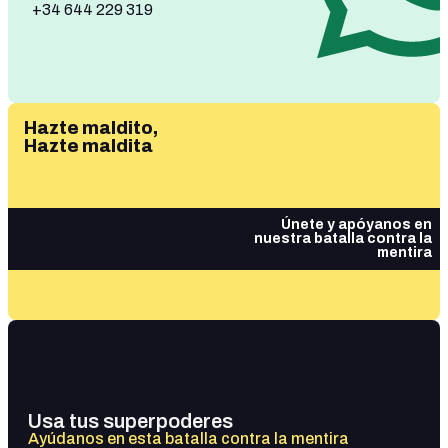
+34 644 229 319
Hazte maldito,
Hazte maldita
Únete y apóyanos en
nuestra batalla contra la
mentira
Usa tus superpoderes
Ayúdanos en esta batalla contra la mentira