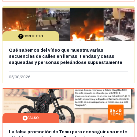
CONTEXTO
Qué sabemos del vídeo que muestra varias
secuencias de calles en llamas, tiendas y casas
saqueadas y personas peleándose supuestamente
en España tras la entrada de personas migrantes en
situación irregular a Ceuta
05/08/2026
FALSO
La falsa promoción de Temu para conseguir una moto