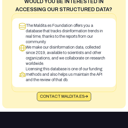
WOULD YOU BE INTERESTED IN
ACCESSING OUR STRUCTURED DATA?
The Maldita.es Foundation offers you a
database that tracks disinformation trends in
real time, thanks to the reports from our
community
We make our disinformation data, collected
since 2019, available to scientists and other
organizations, and we collaborate on research
worldwide.
Licensing this database is one of our funding
methods and also helps us maintain the API
and the review of that db.
CONTACT MALDITA.ES