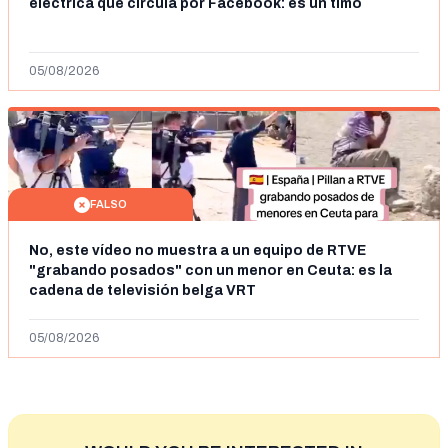
eléctrica que circula por Facebook: es un timo
05/08/2026
FALSO
No, este vídeo no muestra a un equipo de RTVE
"grabando posados" con un menor en Ceuta: es la
cadena de televisión belga VRT
05/08/2026