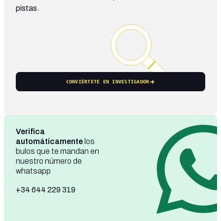
pistas.
CONVIÉRTETE EN INVESTIGADOR
Verifica
automáticamente
los
bulos que te mandan en
nuestro número de
whatsapp
+34 644 229 319