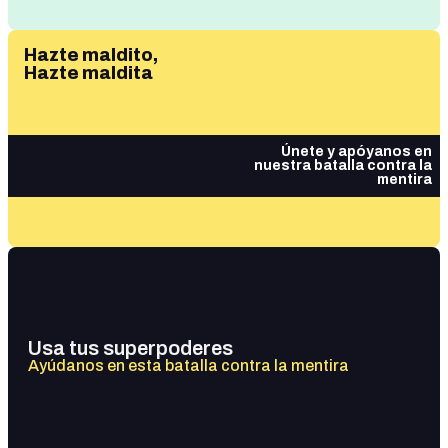
Hazte maldito,
Hazte maldita
Únete y apóyanos en
nuestra batalla contra la
mentira
Usa tus superpoderes
Ayúdanos en esta batalla contra la mentira