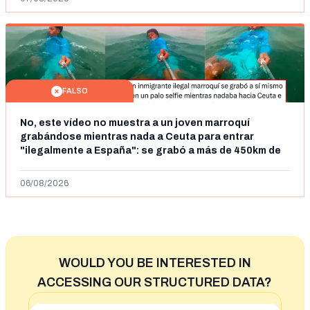
FALSO
No, este vídeo no muestra a un joven marroquí
grabándose mientras nada a Ceuta para entrar
"ilegalmente a España": se grabó a más de 450km de
Ceuta y el autor lo niega
06/08/2026
WOULD YOU BE INTERESTED IN
ACCESSING OUR STRUCTURED DATA?