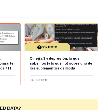
CONTEXTO
a
Omega 3 y depresión: lo que
formarte
sabemos (y lo que no) sobre uno de
 de 411
los suplementos de moda
04/08/2026
ED DATA?