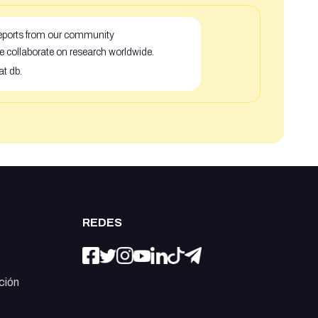
 reports from our community
e collaborate on research worldwide.
at db.
REDES
ción