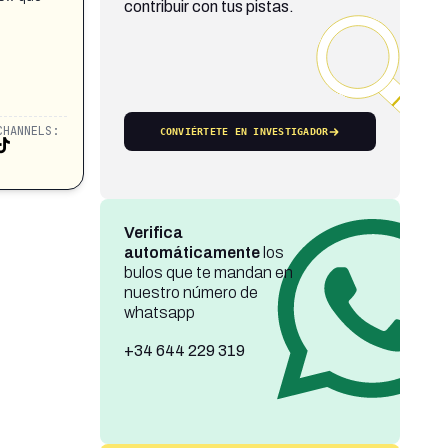
contribuir con tus pistas.
CHANNELS:
CONVIÉRTETE EN INVESTIGADOR
Verifica
automáticamente
los
bulos que te mandan en
nuestro número de
whatsapp
+34 644 229 319