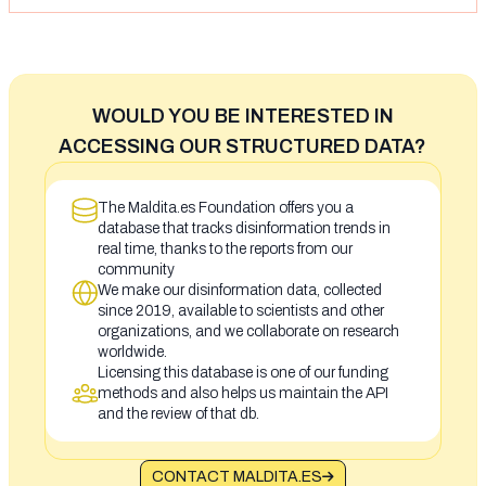
WOULD YOU BE INTERESTED IN
ACCESSING OUR STRUCTURED DATA?
The Maldita.es Foundation offers you a
database that tracks disinformation trends in
real time, thanks to the reports from our
community
We make our disinformation data, collected
since 2019, available to scientists and other
organizations, and we collaborate on research
worldwide.
Licensing this database is one of our funding
methods and also helps us maintain the API
and the review of that db.
CONTACT MALDITA.ES