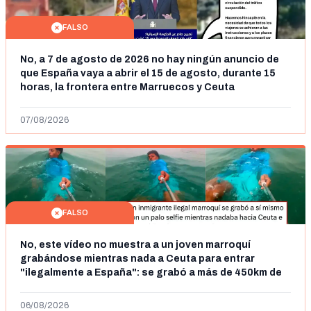
FALSO
No, a 7 de agosto de 2026 no hay ningún anuncio de
que España vaya a abrir el 15 de agosto, durante 15
horas, la frontera entre Marruecos y Ceuta
07/08/2026
FALSO
No, este vídeo no muestra a un joven marroquí
grabándose mientras nada a Ceuta para entrar
"ilegalmente a España": se grabó a más de 450km de
Ceuta y el autor lo niega
06/08/2026