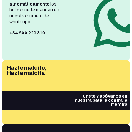
automáticamente
los
bulos que te mandan en
nuestro número de
whatsapp
+34 644 229 319
Hazte maldito,
Hazte maldita
Únete y apóyanos en
nuestra batalla contra la
mentira