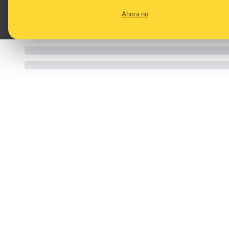
Ahora no