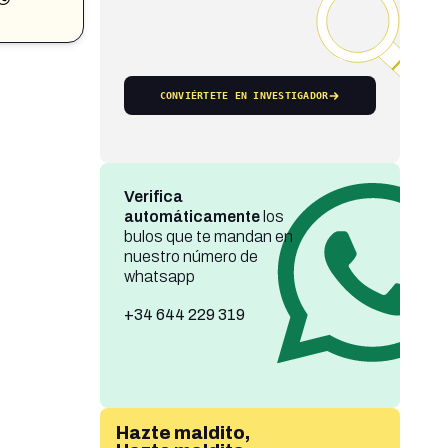
CONVIÉRTETE EN INVESTIGADOR
Verifica
automáticamente
los
bulos que te mandan en
nuestro número de
whatsapp
+34 644 229 319
Hazte maldito,