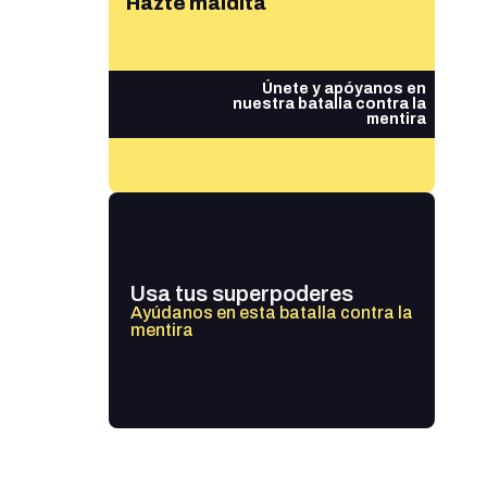
Hazte maldita
Únete y apóyanos en
nuestra batalla contra la
mentira
Usa tus superpoderes
Ayúdanos en esta batalla contra la
mentira