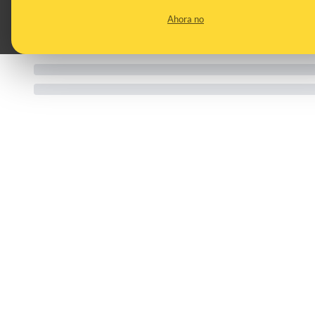
Ahora no