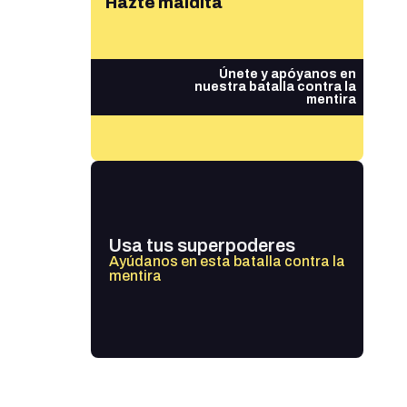
Hazte maldita
Únete y apóyanos en
nuestra batalla contra la
mentira
Usa tus superpoderes
Ayúdanos en esta batalla contra la
mentira