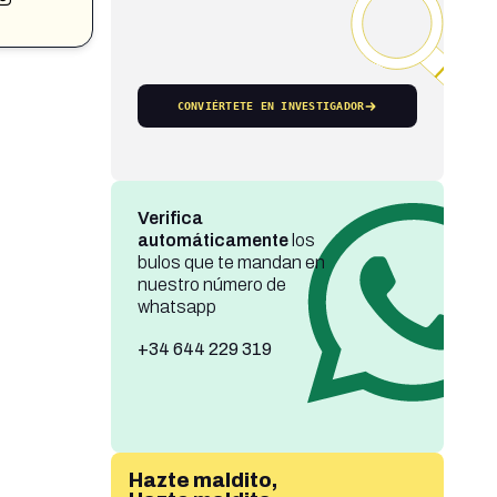
CONVIÉRTETE EN INVESTIGADOR
Verifica
automáticamente
los
bulos que te mandan en
nuestro número de
whatsapp
+34 644 229 319
Hazte maldito,