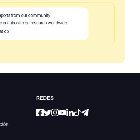
 reports from our community
e collaborate on research worldwide.
at db.
REDES
ción