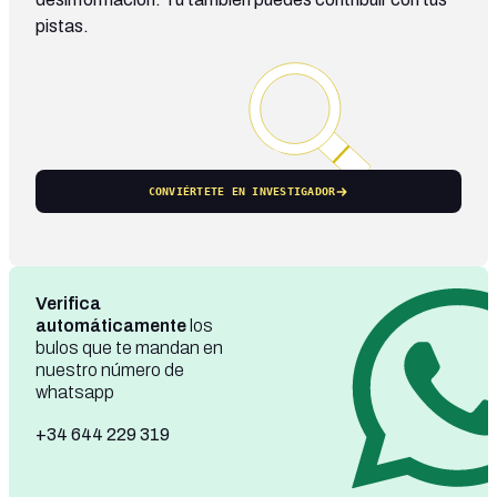
pistas.
CONVIÉRTETE EN INVESTIGADOR
Verifica
automáticamente
los
bulos que te mandan en
nuestro número de
whatsapp
+34 644 229 319