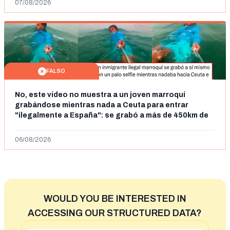
07/08/2026
FALSO
No, este vídeo no muestra a un joven marroquí
grabándose mientras nada a Ceuta para entrar
"ilegalmente a España": se grabó a más de 450km de
Ceuta y el autor lo niega
06/08/2026
WOULD YOU BE INTERESTED IN
ACCESSING OUR STRUCTURED DATA?