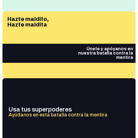
Hazte maldito,
Hazte maldita
Únete y apóyanos en
nuestra batalla contra la
mentira
Usa tus superpoderes
Ayúdanos en esta batalla contra la mentira