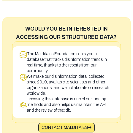
WOULD YOU BE INTERESTED IN
ACCESSING OUR STRUCTURED DATA?
The Maldita.es Foundation offers you a
database that tracks disinformation trends in
real time, thanks to the reports from our
community
We make our disinformation data, collected
since 2019, available to scientists and other
organizations, and we collaborate on research
worldwide.
Licensing this database is one of our funding
methods and also helps us maintain the API
and the review of that db.
CONTACT MALDITA.ES