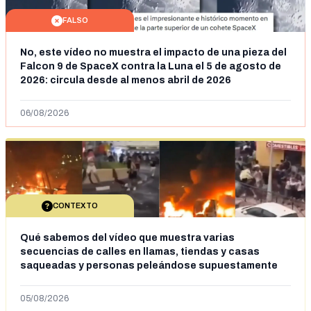
FALSO
No, este vídeo no muestra el impacto de una pieza del
Falcon 9 de SpaceX contra la Luna el 5 de agosto de
2026: circula desde al menos abril de 2026
06/08/2026
CONTEXTO
Qué sabemos del vídeo que muestra varias
secuencias de calles en llamas, tiendas y casas
saqueadas y personas peleándose supuestamente
en España tras la entrada de personas migrantes en
situación irregular a Ceuta
05/08/2026