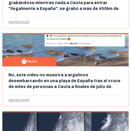
grabándose mientras nada a Ceuta para entrar
"ilegalmente a España": se grabó a más de 450km de
Ceuta y el autor lo niega
06/08/2026
FALSO
No, este vídeo no muestra a argelinos
desembarcando en una playa de España tras el cruce
de miles de personas a Ceuta a finales de julio de
2026: son imágenes de 2023
06/08/2026