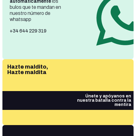
automáticamente
los
bulos que te mandan en
nuestro número de
whatsapp
+34 644 229 319
Hazte maldito,
Hazte maldita
Únete y apóyanos en
nuestra batalla contra la
mentira