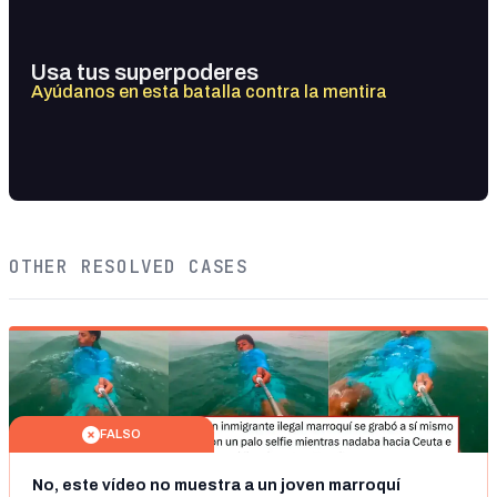
Usa tus superpoderes
Ayúdanos en esta batalla contra la mentira
OTHER RESOLVED CASES
FALSO
No, este vídeo no muestra a un joven marroquí