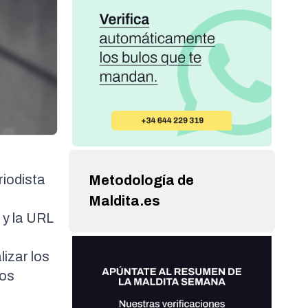
riodista
Metodología de
Maldita.es
y la URL
lizar los
los