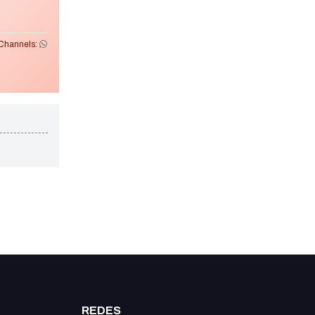
Channels:
REDES