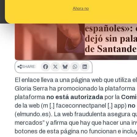
Ahora no
SHARE:
El enlace lleva a una página web que utiliza e
Gloria Serra ha promocionado la plataforma 
plataforma
no está autorizada
por la
Comi
de la web (m [.] faceconnectpanel [.] app)
no 
(
elmundo.es
). La web fraudulenta asegura q
mercados” y afirma que hay que hacer una
in
botones de esta página no funcionan e incluy