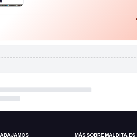
RABAJAMOS
MÁS SOBRE MALDITA.ES