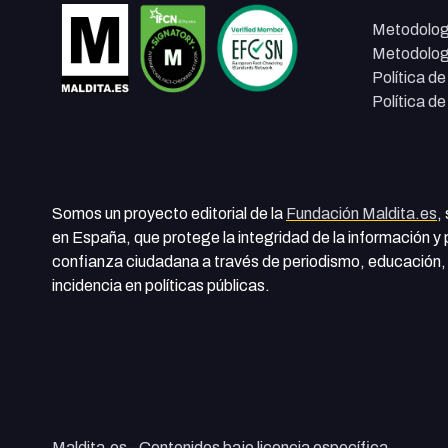
Metodolog
Metodolog
Política d
Política d
Somos un proyecto editorial de la
Fundación Maldita.es
,
en España, que protege la integridad de la información y
confianza ciudadana a través de periodismo, educación, 
incidencia en políticas públicas.
Maldita.es - Contenidos bajo licencia específica