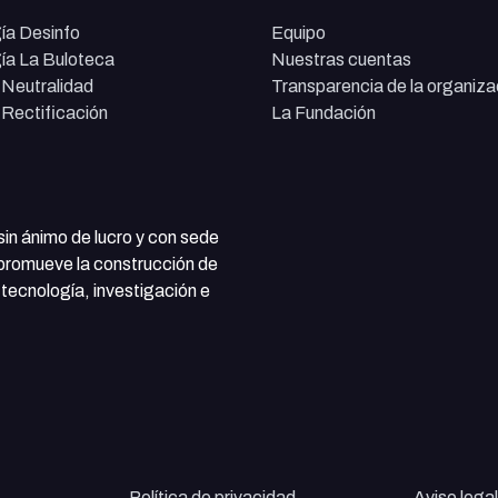
ía Desinfo
Equipo
ía La Buloteca
Nuestras cuentas
e Neutralidad
Transparencia de la organiza
e Rectificación
La Fundación
 sin ánimo de lucro y con sede
 promueve la construcción de
tecnología, investigación e
Política de privacidad
Aviso legal