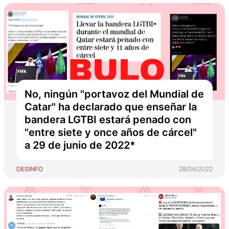
No, ningún "portavoz del Mundial de
Catar" ha declarado que enseñar la
bandera LGTBI estará penado con
"entre siete y once años de cárcel"
a 29 de junio de 2022*
DESINFO
28/06/2022