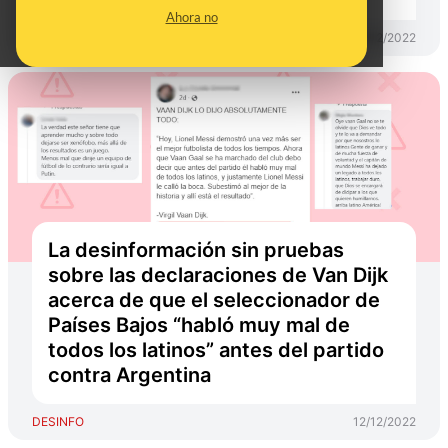
Ahora no
DESINFO
16/12/2022
La desinformación sin pruebas
sobre las declaraciones de Van Dijk
acerca de que el seleccionador de
Países Bajos “habló muy mal de
todos los latinos” antes del partido
contra Argentina
DESINFO
12/12/2022