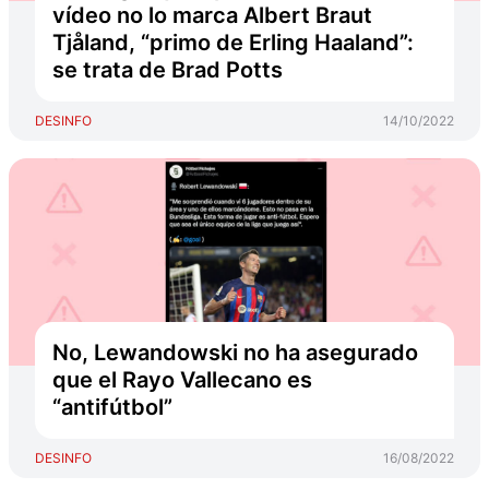
vídeo no lo marca Albert Braut
Tjåland, “primo de Erling Haaland”:
se trata de Brad Potts
DESINFO
14/10/2022
No, Lewandowski no ha asegurado
que el Rayo Vallecano es
“antifútbol”
DESINFO
16/08/2022