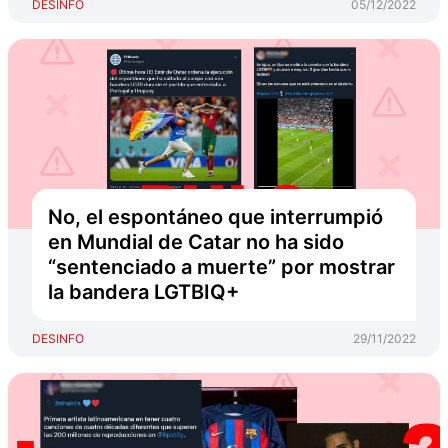
DESINFO
05/12/2022
No, el espontáneo que interrumpió
en Mundial de Catar no ha sido
“sentenciado a muerte” por mostrar
la bandera LGTBIQ+
DESINFO
29/11/2022