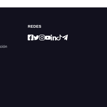
REDES
ación