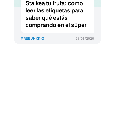
Stalkea tu fruta: cómo
leer las etiquetas para
saber qué estás
comprando en el súper
PREBUNKING
18/06/2026