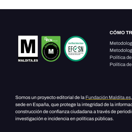
CÓMO T
Metodolog
Metodolog
Política d
Política de
Somos un proyecto editorial de la
Fundación Maldita.es
sede en España, que protege la integridad de la informa
construcción de confianza ciudadana a través de period
investigación e incidencia en políticas públicas.