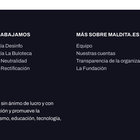
RABAJAMOS
MÁS SOBRE MALDITA.ES
ía Desinfo
Equipo
ía La Buloteca
Nuestras cuentas
e Neutralidad
Transparencia de la organiz
 Rectificación
La Fundación
, sin ánimo de lucro y con
ción y promueve la
ismo, educación, tecnología,