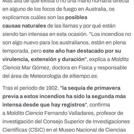
Más allá de que exista o no una mano humana directa
en alguno de los focos de fuego en Australia, os
explicamos cuáles son las
posibles
causas
naturales
de las llamas y por qué están
siendo tan intensas en esta ocasión. "Los incendios no
son algo nuevo para los australianos, están en plena
temporada, pero
este año han destacado por su
virulencia, extensión y duración
", explica a
Maldita
Ciencia
Mar Gómez, doctora en Física y responsable
del área de Meteorología de
eltiempo.es
.
Tras el periodo de 1902, "
la sequía de primavera
previa a estos incendios ha sido la segunda más
intensa desde que hay registros
", confirma
a
Maldita Ciencia
Fernando Valladares
, profesor de
investigación del Consejo Superior de Investigaciones
Científicas (CSIC) en el Museo Nacional de Ciencias