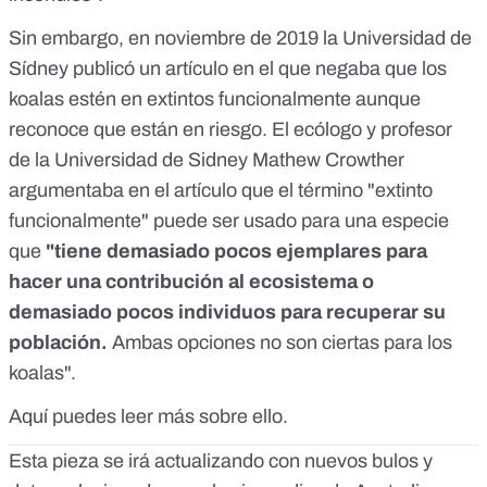
Sin embargo, en noviembre de 2019 la
Universidad de
Sídney
publicó un artículo en el que negaba que los
koalas estén en extintos funcionalmente aunque
reconoce que están en riesgo. El ecólogo y profesor
de la Universidad de Sidney Mathew Crowther
argumentaba en el artículo que el término "extinto
funcionalmente" puede ser usado para una especie
que
"tiene demasiado pocos ejemplares para
hacer una contribución al ecosistema o
demasiado pocos individuos para recuperar su
población.
Ambas opciones no son ciertas para los
koalas".
Aquí
puedes leer más sobre ello.
Esta pieza se irá actualizando con nuevos bulos y