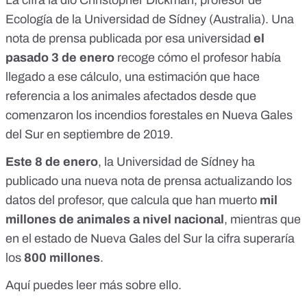
La cifra la dio
Christopher Dickman
, profesor de
Ecología de la Universidad de Sídney (Australia).
Una
nota de prensa
publicada por esa universidad
el
pasado 3 de enero
recoge cómo el profesor había
llegado a ese cálculo, una estimación que hace
referencia a los animales afectados desde que
comenzaron los incendios forestales en Nueva Gales
del Sur en septiembre de 2019.
Este 8 de enero
, la Universidad de Sídney ha
publicado
una nueva nota de prensa
actualizando los
datos del profesor, que calcula que han muerto
mil
millones de animales a nivel nacional
, mientras que
en el estado de Nueva Gales del Sur la cifra superaría
los
800 millones
.
Aquí
puedes leer más sobre ello.