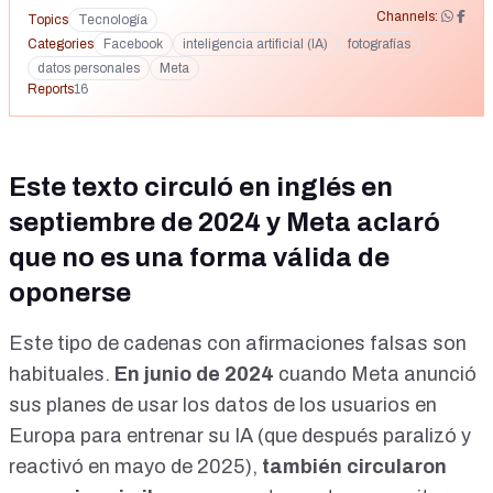
d=Ek2pb34vUN5Fn5qz#
Channels:
Topics
Tecnología
Categories
Facebook
inteligencia artificial (IA)
fotografías
datos personales
Meta
Reports
16
Este texto circuló en inglés en
septiembre de 2024 y Meta aclaró
que no es una forma válida de
oponerse
Este tipo de cadenas con afirmaciones falsas son
habituales.
En junio de 2024
cuando Meta anunció
sus planes de usar los datos de los usuarios en
Europa para entrenar su IA (que después paralizó y
reactivó en mayo de 2025
),
también
circularon