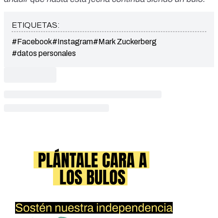
ETIQUETAS:
#Facebook
#Instagram
#Mark Zuckerberg
#datos personales