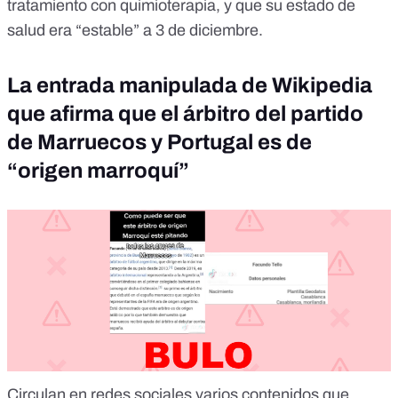
tratamiento con quimioterapia, y que su estado de
salud era “estable” a 3 de diciembre.
La entrada manipulada de Wikipedia
que afirma que el árbitro del partido
de Marruecos y Portugal es de
“origen marroquí”
Circulan
en redes sociales
varios contenidos que