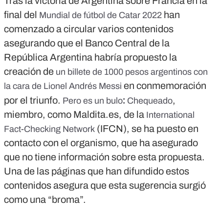
Tras la victoria de Argentina sobre Francia en la
final del
han
Mundial de fútbol de Catar 2022
comenzado a circular varios contenidos
asegurando que el Banco Central de la
República Argentina habría propuesto la
creación de
un billete de 1000 pesos argentinos con
en conmemoración
la cara de Lionel Andrés Messi
:
por el triunfo.
,
Pero es un bulo
Chequeado
miembro, como Maldita.es, de la
International
(IFCN), se ha puesto en
Fact-Checking Network
contacto con el organismo, que ha asegurado
que no tiene información sobre esta propuesta.
Una de las páginas que han difundido estos
contenidos asegura que esta sugerencia surgió
como una “broma”.