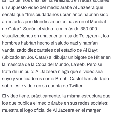
En los últimos días, se ha viralizado en redes sociales
un
supuesto vídeo
del medio árabe Al Jazeera que
señala que “tres ciudadanos ucranianos habrían sido
arrestados por difundir símbolos nazis en el Mundial
de Catar”. Según el vídeo –con más de 380.000
visualizaciones en una
cuenta rusa de Telegram
–, los
hombres habrían hecho el saludo nazi y habrían
vandalizado diez carteles del estadio de Al Bayt
(ubicado en Jor, Catar) al dibujar un bigote de Hitler en
la mascota de la Copa del Mundo, La’eeb.
Pero se
trata de un bulo
: Al Jazeera niega que el vídeo sea
suyo y verificadores como Brecht Castel han alertado
sobre este vídeo
en su cuenta de Twitter
.
El vídeo tiene, prácticamente, la misma estructura que
los que publica el medio árabe en sus redes sociales:
muestra el logo oficial de Al Jazeera en el margen