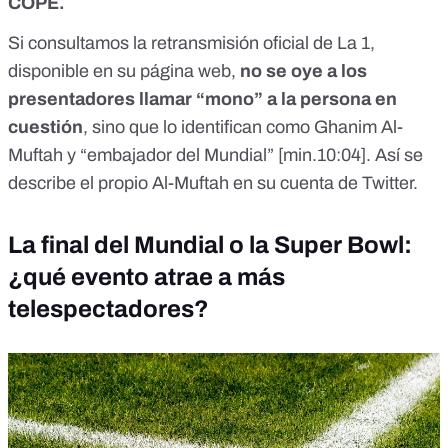
COPE.
Si consultamos la retransmisión oficial de La 1,
disponible en su página web
,
no se oye a los
presentadores llamar “mono” a la persona en
cuestión
, sino que lo identifican como Ghanim Al-
Muftah y “embajador del Mundial” [min.10:04]. Así se
describe el propio Al-Muftah
en su cuenta de Twitter
.
La final del Mundial o la Super Bowl:
¿qué evento atrae a más
telespectadores?