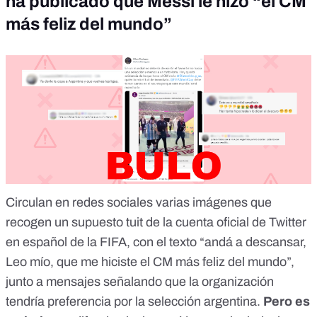
ha publicado que Messi le hizo “el CM
más feliz del mundo”
Circulan en redes sociales
varias imágenes
que
recogen un supuesto tuit de la cuenta oficial de Twitter
en español de la FIFA, con el texto “andá a descansar,
Leo mío, que me hiciste el CM más feliz del mundo”,
junto a mensajes señalando que la organización
tendría preferencia por la selección argentina.
Pero es