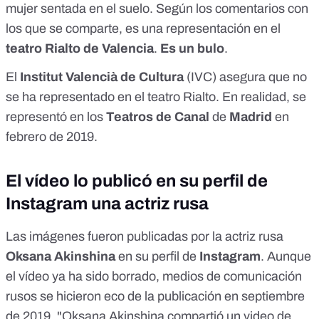
mujer sentada en el suelo. Según los comentarios con
los que se comparte, es una representación en el
teatro Rialto de Valencia
.
Es un bulo
.
El
Institut Valencià de Cultura
(IVC) asegura que no
se ha representado en el teatro Rialto. En realidad, se
representó en los
Teatros de Canal
de
Madrid
en
febrero de 2019.
El vídeo lo publicó en su perfil de
Instagram una actriz rusa
Las imágenes fueron publicadas por la actriz rusa
Oksana Akinshina
en su
perfil de
Instagram
. Aunque
el vídeo ya ha sido borrado, medios de comunicación
rusos se hicieron eco de la publicación en septiembre
de 2019. "Oksana Akinshina compartió un video de