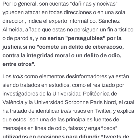
Por lo general, son cuentas “dañinas y nocivas”
ypueden atacar en todas direcciones o en una sola
dirección, indica el experto informático. Sánchez
Almeida, añade que estas no persiguen un fin artístico
o de parodia, y
no serían "perseguibles" por la
justicia si no "comete un delito de ciberacoso,
contra la integridad moral o un delito de odio,
entre otros".
Los
trols
como elementos desinformadores ya están
siendo tratados en estudios, como el realizado
por
investigadores de la Universidad Politécnica de
València y la Universidad Sorbonne Paris Nord
, el cual
ha tratado de identificar
trols
rusos en Twitter, y explica
que estos “son una de las principales fuentes de
mensajes en línea de odio, falsos y engañosos”
utilizados en ocasiones para difundir “tweets de