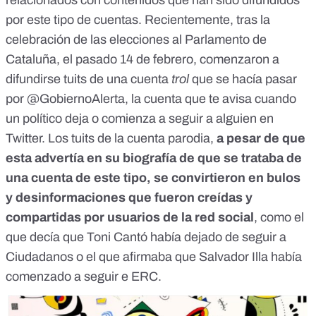
relacionados con contenidos que han sido difundidos
por este tipo de cuentas. Recientemente, tras la
celebración de las elecciones al Parlamento de
Cataluña, el pasado 14 de febrero, comenzaron a
difundirse tuits de una cuenta
trol
que se hacía pasar
por
@GobiernoAlerta, la cuenta que te avisa cuando
un político deja o comienza a seguir a alguien en
Twitter
. Los tuits de la cuenta parodia,
a pesar de que
esta advertía en su biografía de que se trataba de
una cuenta de este tipo, se convirtieron en bulos
y desinformaciones que fueron creídas y
compartidas por usuarios de la red social
, como el
que decía que
Toni Cantó había dejado de seguir a
Ciudadanos
o el que afirmaba que
Salvador Illa había
comenzado a seguir e ERC
.