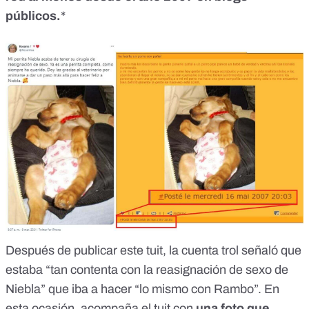
públicos
.
*
Después de publicar este tuit, la cuenta trol señaló que
estaba “
tan contenta con la reasignación de sexo de
Niebla” que iba a hacer “lo mismo con Rambo
”. En
esta ocasión, acompaña el tuit con
una foto que