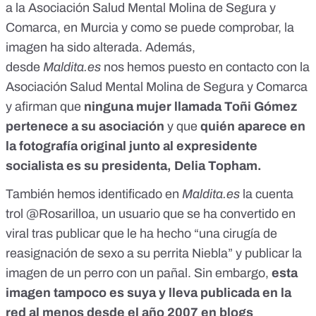
a la Asociación Salud Mental Molina de Segura y
Comarca
, en Murcia y como se puede comprobar, la
imagen ha sido alterada. Además,
desde
Maldita.es
nos hemos puesto en contacto con la
Asociación Salud Mental Molina de Segura y Comarca
y afirman que
ninguna mujer llamada Toñi Gómez
pertenece a su asociación
y que
quién aparece en
la fotografía original junto al expresidente
socialista es su presidenta, Delia Topham.
También hemos identificado en
Maldita.es
la cuenta
trol
@Rosarilloa
, un usuario que se ha convertido en
viral tras publicar que le ha hecho
“una cirugía de
reasignación de sexo a su perrita Niebla”
y publicar la
imagen de un perro con un pañal. Sin embargo,
esta
imagen tampoco es suya y lleva publicada en la
red
al menos desde el año 2007 en blogs