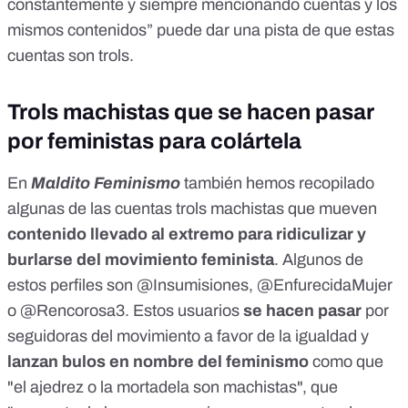
constantemente y siempre mencionando cuentas y los
mismos contenidos” puede dar una pista de que estas
cuentas son trols.
Trols machistas que se hacen pasar
por feministas para colártela
En
Maldito Feminismo
también
hemos recopilado
algunas de las cuentas trols machistas
que mueven
contenido llevado al extremo para ridiculizar y
burlarse del movimiento feminista
. Algunos de
estos perfiles son
@Insumisiones
,
@EnfurecidaMujer
o
@Rencorosa3
. Estos usuarios
se hacen pasar
por
seguidoras del movimiento a favor de la igualdad y
lanzan bulos en nombre del feminismo
como que
"el ajedrez o la mortadela son machistas", que