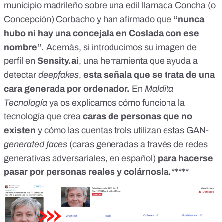
municipio madrileño sobre una edil llamada Concha (o
Concepción) Corbacho y han afirmado que
“nunca
hubo ni hay una concejala en Coslada con ese
nombre”.
Además, si introducimos su imagen de
perfil en
Sensity.ai
, una herramienta que ayuda a
detectar
deepfakes
,
esta señala que se trata de una
cara generada por ordenador.
En
Maldita
Tecnología
ya os explicamos cómo funciona la
tecnología que crea
caras de personas que no
existen
y
cómo las cuentas trols utilizan estas GAN-
generated faces
(caras generadas a través de redes
generativas adversariales, en español)
para hacerse
pasar por personas reales y colárnosla.
*****