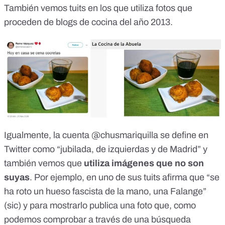
También vemos
tuits
en los que utiliza fotos que
proceden de
blogs de cocina del año 2013
.
Igualmente,
la cuenta @chusmariquilla
se define en
Twitter como “jubilada, de izquierdas y de Madrid” y
también vemos que
utiliza imágenes que no son
suyas
. Por ejemplo, en uno de sus tuits afirma que “
se
ha roto un hueso fascista de la mano, una Falange
”
(sic) y para mostrarlo publica una foto que, como
podemos comprobar a través de una búsqueda