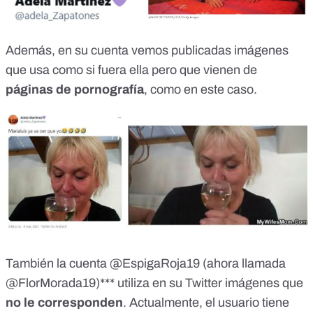
Además, en su cuenta vemos publicadas
imágenes
que usa como si fuera ella
pero que vienen de
páginas de pornografía
, como en este caso.
También la cuenta
@EspigaRoja19
(ahora llamada
@FlorMorada19)***
utiliza en su Twitter imágenes que
no le corresponden
.
Actualmente, el usuario tiene