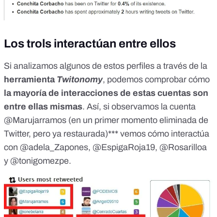
Los trols interactúan entre ellos
Si analizamos algunos de estos perfiles a través de la
herramienta
Twitonomy
, podemos comprobar cómo
la mayoría de interacciones de estas cuentas son
entre ellas mismas
. Así, si observamos
la cuenta
@Marujarramos
(en un primer momento eliminada de
Twitter, pero ya restaurada)*** vemos cómo interactúa
con @adela_Zapones, @EspigaRoja19, @Rosarilloa
y @tonigomezpe.