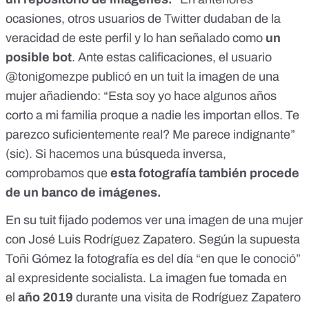
ocasiones, otros usuarios de Twitter dudaban de la
veracidad de este perfil y lo han señalado como
un
posible bot
. Ante estas calificaciones,
el usuario
@tonigomezpe publicó en un tuit la imagen de una
mujer
añadiendo: “Esta soy yo hace algunos años
corto a mi familia proque a nadie les importan ellos. Te
parezco suficientemente real? Me parece indignante”
(sic). Si hacemos una búsqueda inversa,
comprobamos que
esta fotografía
también procede
de un banco de imágenes
.
En su tuit fijado podemos ver una
imagen de una mujer
con José Luis Rodríguez Zapatero.
Según la supuesta
Toñi Gómez la fotografía es del día “en que le conoció”
al expresidente socialista. La imagen fue tomada en
el
año 2019
durante una visita de Rodríguez Zapatero