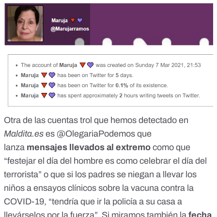
Otra de las cuentas trol que hemos detectado en
Maldita.es
es
@OlegariaPodemo
s que
lanza
mensajes llevados al extremo
como que
“
festejar el día del hombre es como celebrar el día del
terrorista
” o que si los padres se niegan a llevar los
niños a ensayos clínicos sobre la vacuna contra la
COVID-19, “
tendría que ir la policía a su casa a
llevárselos por la fuerza
”. Si miramos también la
fecha