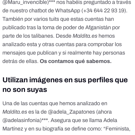
@Maru_invencible)*** nos habéis preguntado a través
de nuestro
chatbot de WhatsApp (+34 644 22 93 19)
.
También por varios tuits que estas cuentas han
publicado tras la
toma de poder de Afganistán por
parte de los talibanes
.
Desde
Maldita.es
hemos
analizado esta
y otras cuentas para comprobar los
mensajes que publican y si realmente hay personas
detrás de ellas.
Os contamos qué sabemos.
Utilizan imágenes en sus perfiles que
no son suyas
Una de las cuentas que hemos analizado en
Maldita.es
es la de
@adela_Zapatones
(ahora
@adelasinfonia
)***. Asegura que se llama Adela
Martínez y en su biografía se define como: “Feminista,