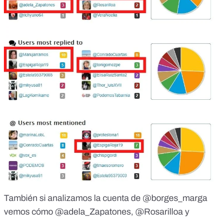
También
si analizamos la cuenta de @borges_marga
vemos cómo @adela_Zapatones, @Rosarilloa y