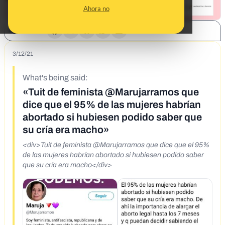
Ahora no
SHARE:
3/12/21
What's being said:
«Tuit de feminista @Marujarramos que
dice que el 95% de las mujeres habrían
abortado si hubiesen podido saber que
su cría era macho»
<div>Tuit de feminista @Marujarramos que dice que el 95%
de las mujeres habrían abortado si hubiesen podido saber
que su cría era macho</div>