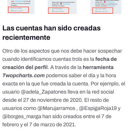
Las cuentas han sido creadas
recientemente
Otro de los aspectos que nos debe hacer sospechar
cuando identificamos cuentas trols es la
fecha de
creación del perfil
. A través de la
herramienta
Twopcharts.com
podemos saber el día y la hora
exacta en la que fue creada la cuenta. Por ejemplo, el
usuario
@adela_Zapatones
lleva en la red social
desde el 27 de noviembre de 2020. El resto de
usuarios como
@Marujarramos
,
@EspigaRoja19
y
@borges_marga
han sido creados entre el 7 de
febrero y el 7 de marzo de 2021.