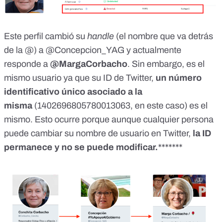
Este perfil cambió su
handle
(el nombre que va detrás
de la @)
a @Concepcion_YAG
y
actualmente
responde a
@MargaCorbacho
. Sin embargo, es el
mismo usuario ya que su ID de Twitter,
un número
identificativo único asociado a la
misma
(1402696805780013063, en este caso) es el
mismo. Esto ocurre porque aunque cualquier persona
puede cambiar su nombre de usuario en Twitter,
la ID
permanece y no se puede modificar.
*******