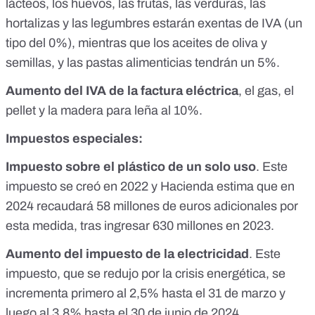
lácteos, los huevos, las frutas, las verduras, las
hortalizas y las legumbres estarán exentas de IVA (un
tipo del 0%), mientras que los aceites de oliva y
semillas, y las pastas alimenticias tendrán un 5%.
Aumento del
IVA de la factura eléctrica
, el gas, el
pellet y la madera para leña al 10%.
Impuestos especiales:
Impuesto sobre el plástico de un solo uso
. Este
impuesto
se creó en 2022
y Hacienda estima que en
2024 recaudará 58 millones de euros adicionales por
esta medida, tras ingresar 630 millones en 2023.
Aumento del impuesto de la electricidad
. Este
impuesto,
que se redujo por la crisis energética
, se
incrementa primero al 2,5% hasta el 31 de marzo y
luego al 3,8% hasta el 30 de junio de 2024.