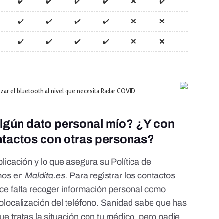
lgún dato personal mío? ¿Y con
ontactos con otras personas?
plicación y lo que asegura su
Política de
amos en
Maldita.es
. Para registrar los contactos
ace falta recoger información personal como
localización del teléfono. Sanidad sabe que has
e tratas la situación con tu médico, pero nadie