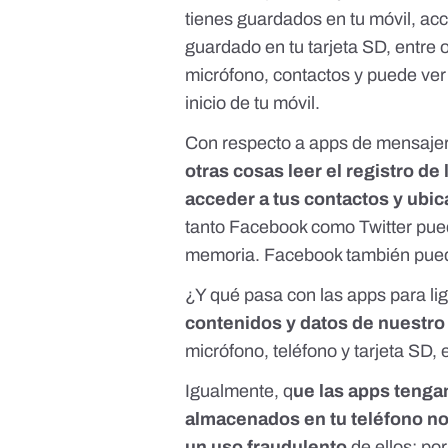
tienes guardados en tu móvil, ac
guardado en tu tarjeta SD, entre 
micrófono, contactos y puede ver 
inicio de tu móvil.
Con respecto a apps de mensajer
otras cosas leer el registro d
acceder a tus contactos y ubica
tanto Facebook como Twitter pue
memoria. Facebook también puede
¿Y qué pasa con las apps para li
contenidos y datos de nuestro
micrófono, teléfono y tarjeta SD, 
Igualmente, q
ue las apps tengan
almacenados en tu teléfono no
un uso fraudulento
de ellos: po