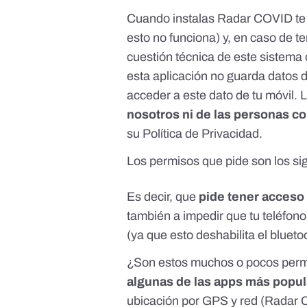
Cuando instalas Radar COVID te pe
esto no funciona) y, en caso de t
cuestión técnica de este sistema
esta aplicación no guarda datos 
acceder a este dato de tu móvil.
nosotros ni de las personas c
su
Política de Privacidad.
Los permisos que pide son los si
Es decir, que
pide tener acceso 
también a impedir que tu teléfon
(ya que esto deshabilita el blueto
¿Son estos muchos o pocos per
algunas de las apps más popul
ubicación por GPS y red (Radar C