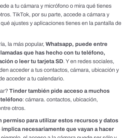
cede a tu cámara y micrófono o mira qué tienes
otros. TikTok, por su parte, accede a cámara y
qué ajustes y aplicaciones tienes en la pantalla de
ía, la más popular,
Whatsapp, puede entre
e llamadas que has hecho con tu teléfono,
ción o leer tu tarjeta SD
. Y en redes sociales,
den acceder a tus contactos, cámara, ubicación y
 acceder a tu calendario.
gar?
Tinder también pide acceso a muchos
 teléfono
: cámara. contactos, ubicación,
entre otros.
 permiso para utilizar estos recursos y datos
 implica necesariamente que vayan a hacer
r ejemplo, el acceso a la cámara puede ser sólo y