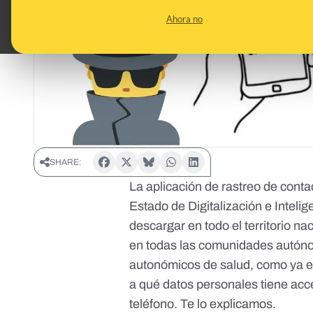
Ahora no
SHARE:
La aplicación de rastreo de cont
Estado de Digitalización e Intelig
descargar en todo el territorio n
en todas las comunidades autónom
autonómicos de salud,
como ya 
a qué datos personales tiene acc
teléfono. Te lo explicamos.