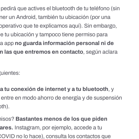
dirá que actives el bluetooth de tu teléfono (sin
ener un Android, también tu ubicación (por una
 operativo que te explicamos
aquí
). Sin embargo,
de tu ubicación y tampoco tiene permiso para
 La app
no guarda información personal ni de
on las que entremos en contacto
, según aclara
guientes:
a tu conexión de internet y a tu bluetooth
, y
o entre en modo ahorro de energía y de suspensión
oth).
misos?
Bastantes menos de los que piden
ares.
Instagram, por ejemplo, accede a tu
OVID no lo hace), consulta los contactos que