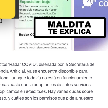
actos ‘Radar COVID’, diseñada por la Secretaría de
encia Artificial, ya se encuentra disponible para
acional, aunque todavía no está en funcionamiento
as hasta que la adopten los distintos servicios
explicamos en
Maldita.es
. Hay varias dudas sobre
eso, y cuáles son los permisos que pide a nuestro