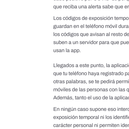
que reciba una alerta sabe que e
Los códigos de exposición tempor
guardan en el teléfono móvil dur
los códigos que avisan al resto d
suben a un servidor para que pued
usan la app.
Llegados a este punto, la aplicaci
que tu teléfono haya registrado 
otras palabras, se te pedirá perm
móviles de las personas con las q
Además, tanto el uso de la aplicac
En ningún caso supone eso interc
exposición temporal ni los identi
carácter personal ni permiten iden