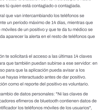
res tú quien está contagiado o contagiada.
al que van intercambiando los teléfonos se
ante un período máximo de 14 días, mientras que
e móviles de un positivo y que te da tu médico se
a aparecer la alerta en el resto de teléfonos que
ón te solicitará el acceso a las últimas 14 claves
para que también puedan subirse a ese servidor: en
iso para que la aplicación pueda avisar a los
ue hayas interactuado antes de dar positivo.
ión como el reporte del positivo es voluntario.
ambio de datos personales: "Ni las claves de
ficadores efímeros de bluetooth contienen datos de
tificador los teléfonos móviles de los usuarios",