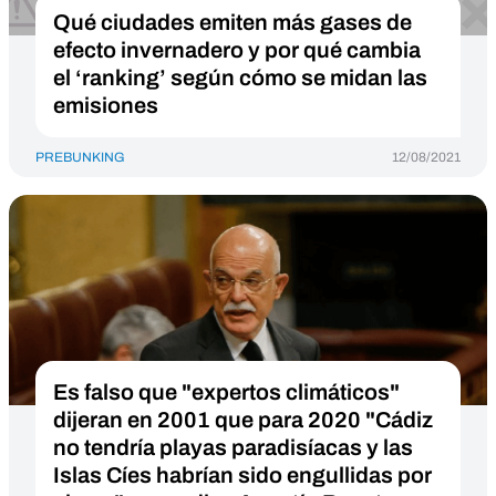
Qué ciudades emiten más gases de
efecto invernadero y por qué cambia
el ‘ranking’ según cómo se midan las
emisiones
PREBUNKING
12/08/2021
Es falso que "expertos climáticos"
dijeran en 2001 que para 2020 "Cádiz
no tendría playas paradisíacas y las
Islas Cíes habrían sido engullidas por