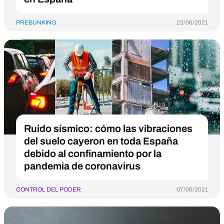
PREBUNKING
23/06/2021
Ruido sísmico: cómo las vibraciones
del suelo cayeron en toda España
debido al confinamiento por la
pandemia de coronavirus
CONTROL DEL PODER
07/06/2021