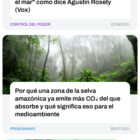
el mar" como dice Agustín Rosety
(Vox)
CONTROL DEL PODER
12/08/2021
Por qué una zona de la selva
amazónica ya emite más CO₂ del que
absorbe y qué significa eso para el
medioambiente
PREBUNKING
30/07/2021