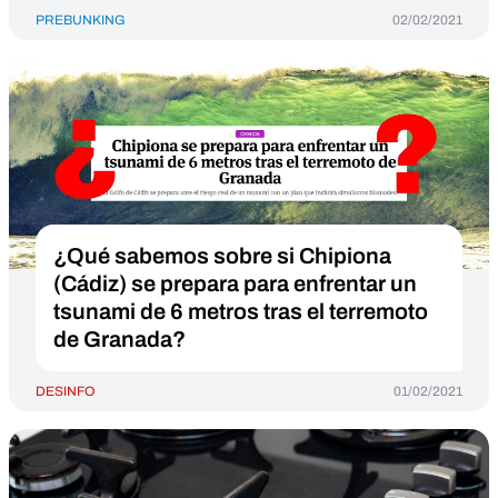
PREBUNKING
02/02/2021
¿Qué sabemos sobre si Chipiona
(Cádiz) se prepara para enfrentar un
tsunami de 6 metros tras el terremoto
de Granada?
DESINFO
01/02/2021