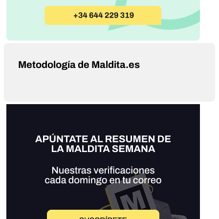
Metodología de Maldita.es