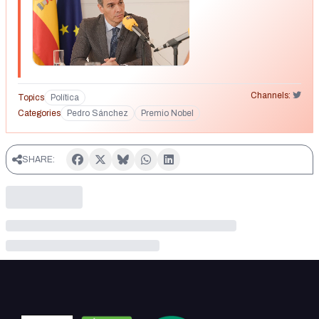
Channels:
Topics
Política
Categories
Pedro Sánchez
Premio Nobel
SHARE: