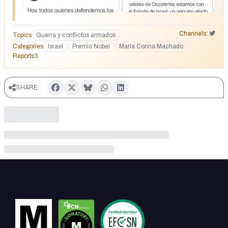
Channels:
Topics
Guerra y conflictos armados
Categories
Israel
Premio Nobel
María Corina Machado
Reports
3
SHARE: