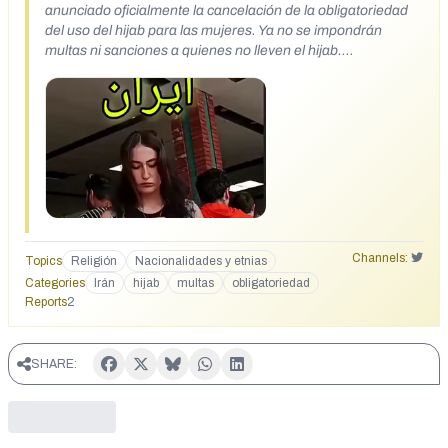
anunciado oficialmente la cancelación de la obligatoriedad
del uso del hijab para las mujeres. Ya no se impondrán
multas ni sanciones a quienes no lleven el hijab.
https://x.com/TuiteroSismico/status/1975634217095889366
Channels:
Topics
Religión
Nacionalidades y etnias
Categories
Irán
hijab
multas
obligatoriedad
Reports
2
SHARE: