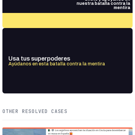
nuestra batalla contra la
mentira
Usa tus superpoderes
Ayúdanos en esta batalla contra la mentira
OTHER RESOLVED CASES