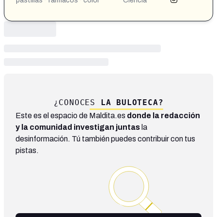
pastillas · fármacos · color
Ciencia
¿CONOCES
LA BULOTECA?
Este es el espacio de Maldita.es
donde la redacción
y la comunidad investigan juntas
la
desinformación. Tú también puedes contribuir con tus
pistas.