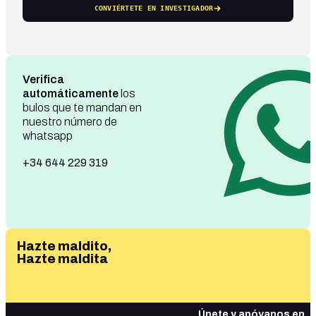
CONVIÉRTETE EN INVESTIGADOR
Verifica
automáticamente
los
bulos que te mandan en
nuestro número de
whatsapp
+34 644 229 319
Hazte maldito,
Hazte maldita
Únete y apóyanos en