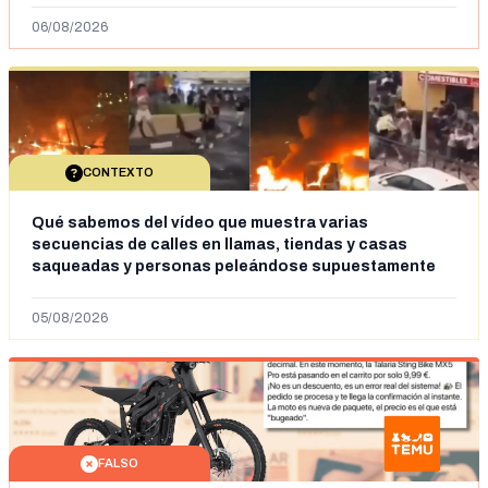
06/08/2026
CONTEXTO
Qué sabemos del vídeo que muestra varias
secuencias de calles en llamas, tiendas y casas
saqueadas y personas peleándose supuestamente
en España tras la entrada de personas migrantes en
situación irregular a Ceuta
05/08/2026
FALSO