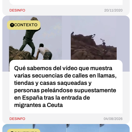
DESINFO
20/11/2020
CONTEXTO
Qué sabemos del vídeo que muestra
varias secuencias de calles en llamas,
tiendas y casas saqueadas y
personas peleándose supuestamente
en España tras la entrada de
migrantes a Ceuta
DESINFO
04/08/2026