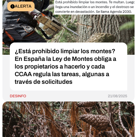
ALERTA
¿Está prohibido limpiar los montes?
En España la Ley de Montes obliga a
los propietarios a hacerlo y cada
CCAA regula las tareas, algunas a
través de solicitudes
DESINFO
21/08/2025