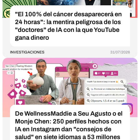
"El 100% del cáncer desaparecerá en
24 horas": la mentira peligrosa de los
"doctores" de IA con la que YouTube
gana dinero
INVESTIGACIONES
31/07/2026
De WellnessMaddie a Seu Agusto o el
Monje Chen: 250 perfiles hechos con
IA en Instagram dan "consejos de
salud" en siete idiomas a 53 millones