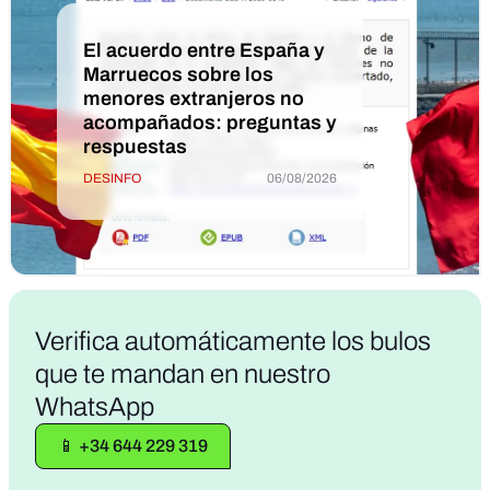
El acuerdo entre España y
Marruecos sobre los
menores extranjeros no
acompañados: preguntas y
respuestas
DESINFO
06/08/2026
Verifica
automáticamente los bulos
que te mandan en nuestro
WhatsApp
📱 +34 644 229 319