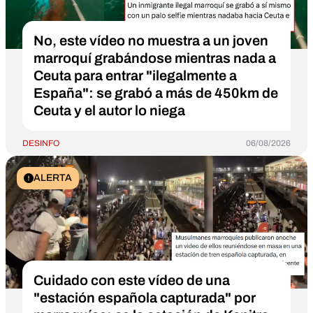
No, este vídeo no muestra a un joven
marroquí grabándose mientras nada a
Ceuta para entrar "ilegalmente a
España": se grabó a más de 450km de
Ceuta y el autor lo niega
DESINFO
06/08/2026
ALERTA
Cuidado con este vídeo de una
"estación española capturada" por