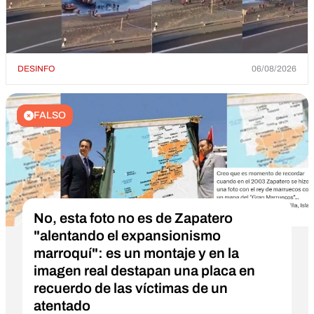
DESINFO
06/08/2026
FALSO
No, esta foto no es de Zapatero
"alentando el expansionismo
marroquí": es un montaje y en la
imagen real destapan una placa en
recuerdo de las víctimas de un
atentado