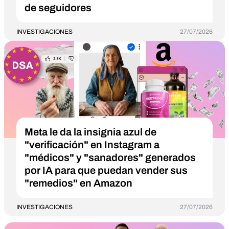
de seguidores
INVESTIGACIONES
27/07/2026
Meta le da la insignia azul de
"verificación" en Instagram a
"médicos" y "sanadores" generados
por IA para que puedan vender sus
"remedios" en Amazon
INVESTIGACIONES
27/07/2026